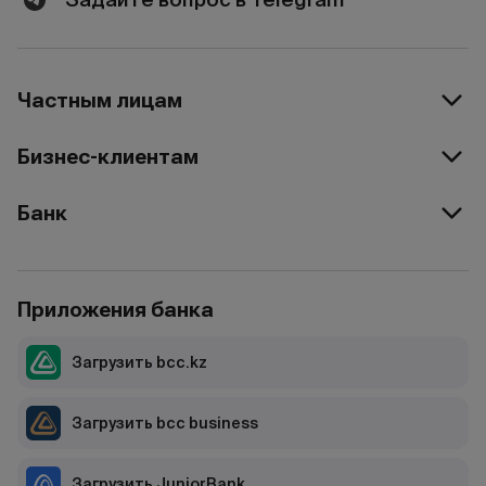
Частным лицам
Бизнес-клиентам
Банк
Приложения банка
Загрузить bcc.kz
Загрузить bcc business
Загрузить JuniorBank