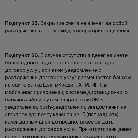
Подпункт 25.
Закрытие счета не влечет за собой
расторжения сторонами договора присоединения.
Подпункт 26.
В случае отсутствия денег на счете
более одного года банк вправе расторгнуть
договор услуг, при этом уведомление о
расторжении договора услуг размещается банком
на сайте Банка ЦентрКредит, ATM, ИПТ, в
мобильном приложении, системе дистанционного
банкинга и/или путем направления SMS-
уведомления, push-уведомления, уведомления на
электронную почту клиента за 15 (пятнадцать)
календарных дней до предполагаемой даты
расторжения договора услуг. При отсутствии денег
на счете и при истечении срока, указанного в