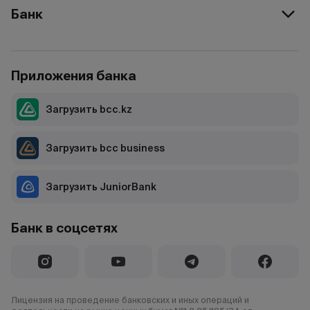
Банк
Приложения банка
Загрузить bcc.kz
Загрузить bcc business
Загрузить JuniorBank
Банк в соцсетях
Лицензия на проведение банковских и иных операций и