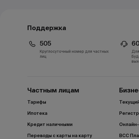
Поддержка
505
6
Круглосуточный номер для частных
Для
лиц
Буд
вых
Частным лицам
Бизне
Тарифы
Текущий
Ипотека
Регистр
Кредит наличными
Онлайн-
Переводы с карты на карту
BCC Пл