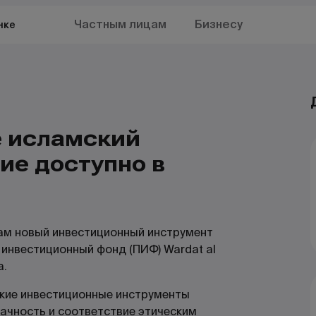
Частным лицам
Бизнесу
нке
е исламский
ие доступно в
ам новый инвестиционный инструмент
 инвестиционный фонд (ПИФ) Wardat al
а.
кие инвестиционные инструменты
рачность и соответствие этическим