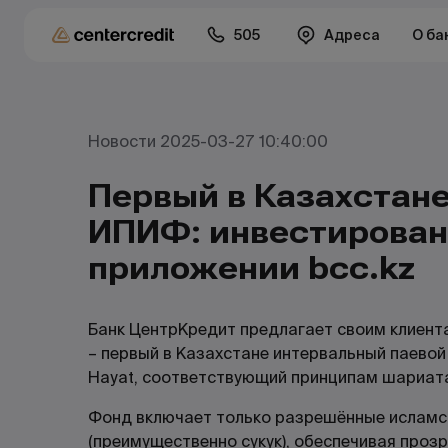
505
Адреса
О ба
Новости 2025-03-27 10:40:00
Первый в Казахстан
ИПИФ: инвестирован
приложении bcc.kz
Банк ЦентрКредит предлагает своим клиент
– первый в Казахстане интервальный паевой
Hayat, соответствующий принципам шариат
Фонд включает только разрешённые исламс
(преимущественно сукук), обеспечивая проз