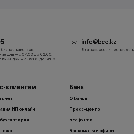
05
info@bcc.kz
 бизнес-клиентов.
Для вопросов и предложен
ние дни — с 07:00 до 02:00;
одные дни — с 09:00 до 19:00
с-клиентам
Банк
 счёт
О банке
ация ИП онлайн
Пресс-центр
бухгалтерия
bcc journal
атежи
Банкоматы и офисы