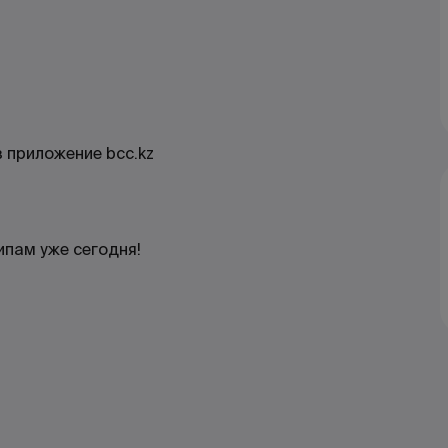
 приложение bcc.kz
ипам уже сегодня!