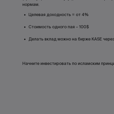
нормам.
Целевая доходность ≈ от 4%
Стоимость одного пая – 100$
Делать вклад можно на бирже KASE через
Начните инвестировать по исламским принц