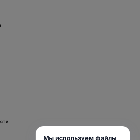
а
ости
Мы используем файлы