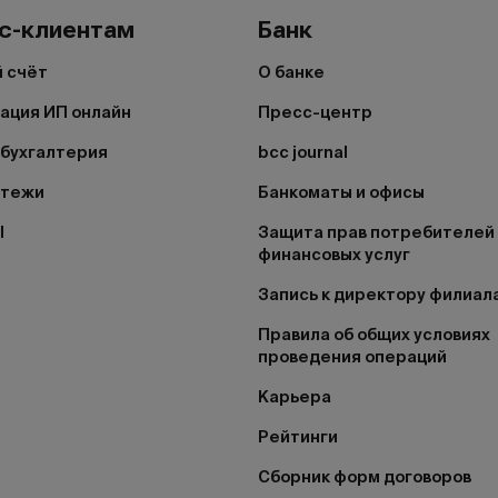
с-клиентам
Банк
 счёт
О банке
ация ИП онлайн
Пресс-центр
бухгалтерия
bcc journal
атежи
Банкоматы и офисы
I
Защита прав потребителей
финансовых услуг
Запись к директору филиал
Правила об общих условиях
проведения операций
Карьера
Рейтинги
Сборник форм договоров