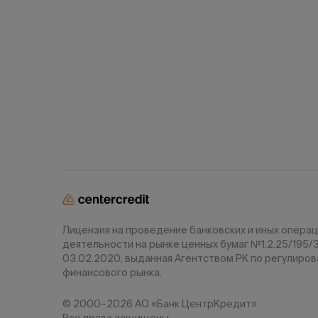
Лицензия на проведение банковских и иных операц
деятельности на рынке ценных бумаг №1.2.25/195/
03.02.2020, выданная Агентством РК по регулиро
финансового рынка.
© 2000–2026 АО «Банк ЦентрКредит»