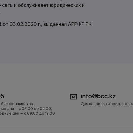
 сеть и обслуживает юридических и
.
4 от 03.02.2020 г., выданная АРРФР РК
05
info@bcc.kz
 бизнес-клиентов.
Для вопросов и предложен
ние дни — с 07:00 до 02:00;
одные дни — с 09:00 до 19:00