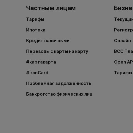
Частным лицам
Бизне
Тарифы
Текущий
Ипотека
Регистр
Кредит наличными
Онлайн-
Переводы с карты на карту
BCC Пл
#картакарта
Open AP
#IronCard
Тарифы
Проблемная задолженность
Банкротство физических лиц