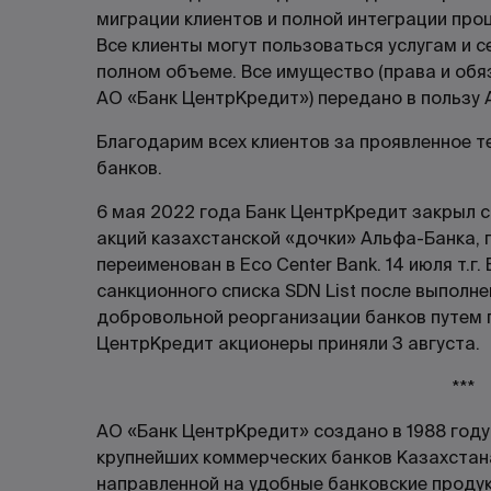
миграции клиентов и полной интеграции проц
Все клиенты могут пользоваться услугам и 
полном объеме. Все имущество (права и обяз
АО «Банк ЦентрКредит») передано в пользу 
Благодарим всех клиентов за проявленное т
банков.
6 мая 2022 года Банк ЦентрКредит закрыл 
акций казахстанской «дочки» Альфа-Банка,
переименован в Eco Center Bank. 14 июля т.г.
санкционного списка SDN List после выполне
добровольной реорганизации банков путем п
ЦентрКредит акционеры приняли 3 августа.
***
АО «Банк ЦентрКредит» создано в 1988 году 
крупнейших коммерческих банков Казахстан
направленной на удобные банковские проду