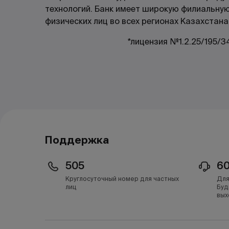
технологий. Банк имеет широкую филиальную
физических лиц во всех регионах Казахстана
*лицензия №1.2.25/195/3
Поддержка
505
6
Круглосуточный номер для частных
Для
лиц
Буд
вых