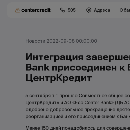
505
Адреса
О ба
Новости 2022-09-08 00:00:00
Интеграция завершен
Bank присоединен к 
ЦентрКредит
5 сентября т.г. прошло Совместное общее с
ЦентрКредит» и АО «Eco Center Bank» (ДБ АО
одобрено добровольное прекращение деятель
реорганизацией и его присоединением к Бан
Менее 150 дней понадобилось для совершени