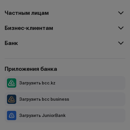
Частным лицам
Бизнес-клиентам
Банк
Приложения банка
Загрузить bcc.kz
Загрузить bcc business
Загрузить JuniorBank