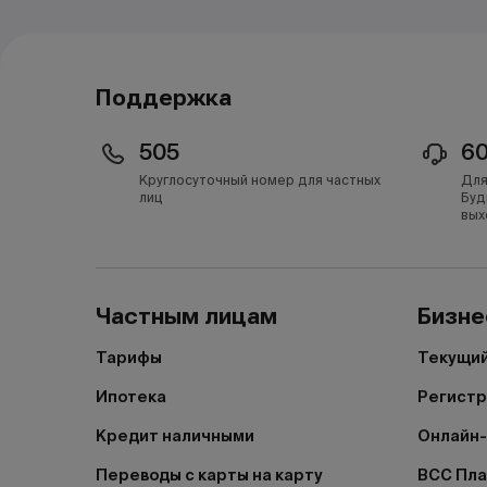
Поддержка
505
6
Круглосуточный номер для частных
Для
лиц
Буд
вых
Частным лицам
Бизне
Тарифы
Текущий
Ипотека
Регистр
Кредит наличными
Онлайн-
Переводы с карты на карту
BCC Пл