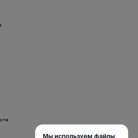
а
ости
Мы используем файлы