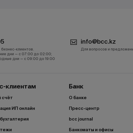
05
info@bcc.kz
 бизнес-клиентов.
Для вопросов и предложен
ние дни — с 07:00 до 02:00;
одные дни — с 09:00 до 19:00
с-клиентам
Банк
 счёт
О банке
ация ИП онлайн
Пресс-центр
бухгалтерия
bcc journal
атежи
Банкоматы и офисы