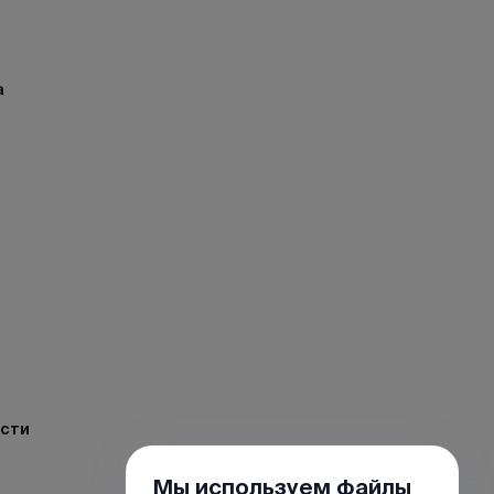
а
ости
Мы используем файлы