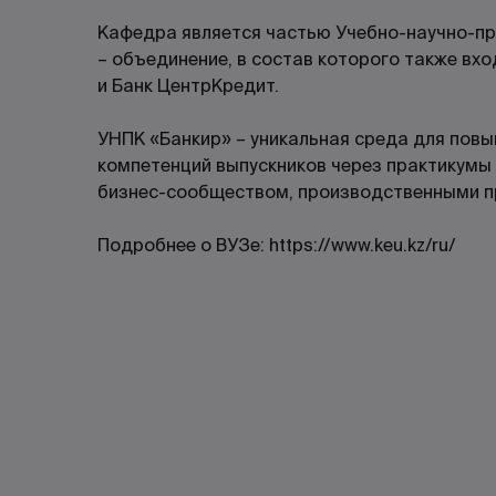
Кафедра является частью Учебно-научно-пр
– объединение, в состав которого также вхо
и Банк ЦентрКредит.
УНПК «Банкир» – уникальная среда для пов
компетенций выпускников через практикумы
бизнес-сообществом, производственными п
Подробнее о ВУЗе:
https://www.keu.kz/ru/