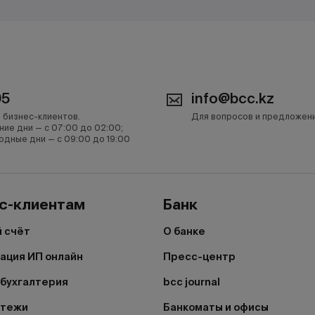
05
info@bcc.kz
 бизнес-клиентов.
Для вопросов и предложен
ние дни — с 07:00 до 02:00;
одные дни — с 09:00 до 19:00
с-клиентам
Банк
 счёт
О банке
ация ИП онлайн
Пресс-центр
бухгалтерия
bcc journal
атежи
Банкоматы и офисы