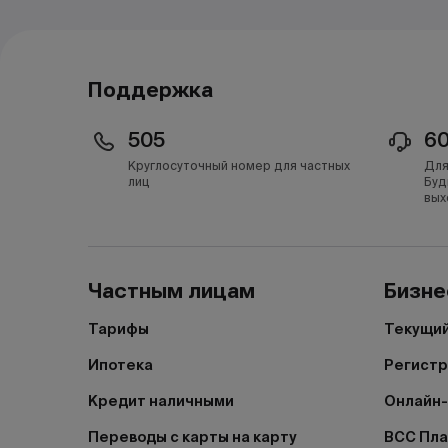
Поддержка
505
6
Круглосуточный номер для частных
Для
лиц
Буд
вых
Частным лицам
Бизне
Тарифы
Текущий
Ипотека
Регистр
Кредит наличными
Онлайн-
Переводы с карты на карту
BCC Пл