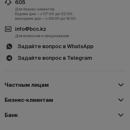
605
Для бизнес-клиентов.
Будние дни — с 07:00 до 02:00;
выходные дни — с 09:00 до 19:00
info@bcc.kz
Для вопросов и предложений
Задайте вопрос в WhatsApp
Задайте вопрос в Telegram
Частным лицам
Бизнес-клиентам
Банк