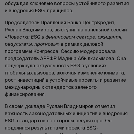
обсуждая ключевые вопросы устойчивого развития
и внедрения ESG-принципов.
Председатель Правления Банка ЦентрКредит,
Руслан Владимиров, выступил на панельной сессии
«Повестка ESG в финансовом секторе: ожидания,
результаты, прогнозы»
в рамках деловой
программы Конгресса. Сессию модерировала
председатель АРРФР Мадина Абылкасымова. Она
подчеркнула актуальность ESG в условиях
глобальных вызовов, включая изменение климата,
рост инвестиций в устойчивые проекты и развитие
международных стандартов зеленого
финансирования.
В своем докладе Руслан Владимиров отметил
важность законодательных инициатив и внедрения
ESG-стандартов со стороны регулятора. Он
поделился результатами проекта ESG-