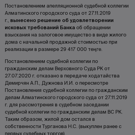
Постановлением апелляционной судебной коллегии
Алматинского городского суда от 27.11.2019
г.,
вынесено решение об удовлетворении
исковых требований Банка
об обращении
взыскания на залоговое имущество в виде жилого
дома с начальной продажной стоимостью при
реализации в размере 29 417 000 теңге.
Постановлением судебной коллегии по
гражданским делам Верховного Суда РК от
27.07.2020 г. отказано в передаче ходатайства
Демирчян А.П., Дужнова И.И. о пересмотре
Постановления судебной коллегии по гражданским
делам Алматинского городского суда от 27.11.2019
г. для рассмотрения в судебном заседании
судебной коллегии по гражданским делам ВС РК.
Таким образом, жилой дом остался в
собственности Турганова Н.С. (выкуплен ранее с
первых судебных торгов).