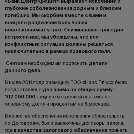
«Банк ЦентрКредит» выражает искренние и
глубокие соболезнования родным и близким
погибших. Мы скорбим вместе с вами и
всецело разделяем боль ваших
невосполнимых утрат. Случившаяся трагедия
потрясла нас, мы убеждены, что все
конфликтные ситуации должны решаться
исключительно в рамках правового поля.
Считаем необходимым прояснить
детали
данного дела.
В июле 2011 года заемщику ТОО «Нано Плюс» было
предоставлено
два займа на общую сумму
102 000 000 теңге
с отсрочкой платежа по
основному долгу и процентам на 6 месяцев.
В качестве обеспечения исполнения обязательств
по Договорам, были заключены договоры залога,
где
в качестве залогового обеспечения
приняты