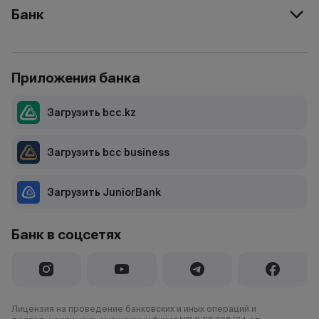
Банк
Приложения банка
Загрузить bcc.kz
Загрузить bcc business
Загрузить JuniorBank
Банк в соцсетях
Лицензия на проведение банковских и иных операций и