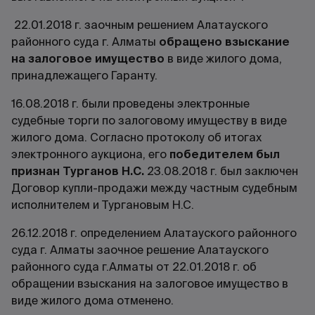
22.01.2018 г. заочным решением Алатауского
районного суда г. Алматы
обращено взыскание
на залоговое имущество
в виде жилого дома,
принадлежащего Гаранту.
16.08.2018 г. были проведены электронные
судебные торги по залоговому имуществу в виде
жилого дома. Согласно протоколу об итогах
электронного аукциона, его
победителем был
признан Турганов Н.С.
23.08.2018 г. был заключен
Договор купли-продажи между частным судебным
исполнителем и Тургановым Н.С.
26.12.2018 г. определением Алатауского районного
суда г. Алматы заочное решение Алатауского
районного суда г.Алматы от 22.01.2018 г. об
обращении взыскания на залоговое имущество в
виде жилого дома отменено.