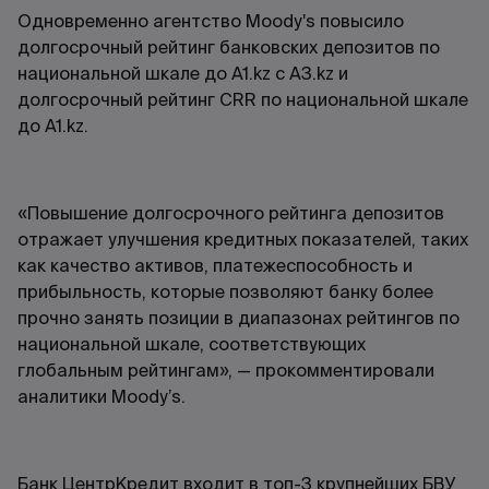
Одновременно агентство Moody's повысило
долгосрочный рейтинг банковских депозитов по
национальной шкале до A1.kz c A3.kz и
долгосрочный рейтинг CRR по национальной шкале
до A1.kz.
«Повышение долгосрочного рейтинга депозитов
отражает улучшения кредитных показателей, таких
как качество активов, платежеспособность и
прибыльность, которые позволяют банку более
прочно занять позиции в диапазонах рейтингов по
национальной шкале, соответствующих
глобальным рейтингам», — прокомментировали
аналитики Moody’s.
Банк ЦентрКредит входит в топ-3 крупнейших БВУ