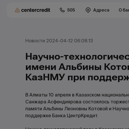
505
Адреса
О ба
Новости 2024-04-12 06:08:13
Научно-технологичес
имени Альбины Кото
КазНМУ при поддер
В Алматы 10 апреля в Казахском националь
Санжара Асфендиярова состоялось торжест
памяти Альбины Леоновны Котовой и Научно
поддержке Банка ЦентрКредит.