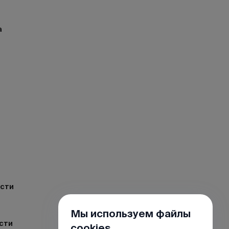
а
ости
Мы используем файлы
сти
cookies