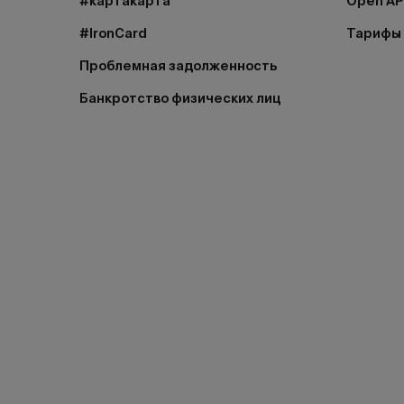
#картакарта
Open AP
#IronCard
Тарифы
Проблемная задолженность
Банкротство физических лиц