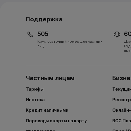
Поддержка
505
6
Круглосуточный номер для частных
Для
лиц
Буд
вых
Частным лицам
Бизне
Тарифы
Текущий
Ипотека
Регистр
Кредит наличными
Онлайн-
Переводы с карты на карту
BCC Пл