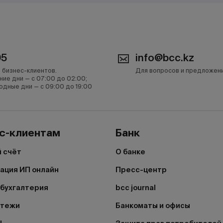
05
info@bcc.kz
 бизнес-клиентов.
Для вопросов и предложен
ние дни — с 07:00 до 02:00;
одные дни — с 09:00 до 19:00
с-клиентам
Банк
 счёт
О банке
ация ИП онлайн
Пресс-центр
бухгалтерия
bcc journal
атежи
Банкоматы и офисы