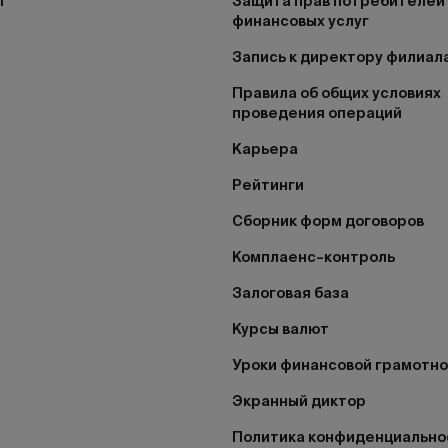
I
Защита прав потребителей
финансовых услуг
Запись к директору филиал
Правила об общих условиях
проведения операций
Карьера
Рейтинги
Сборник форм договоров
Комплаенс–контроль
Залоговая база
Курсы валют
Уроки финансовой грамотн
Экранный диктор
Политика конфиденциально