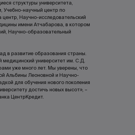
еся структуры университета,
, Учебно-научный центр по
а центр, Научно-исследовательский
дицины имени Атчабарова, в котором
рий, Научно-образовательный
лад в развитие образования страны.
 медицинский университет им. С.Д.
ми уже много лет. Мы уверены, что
ой Альбины Леоновной и Научно-
адкой для обучения нового поколения
иверситету достичь новых высот», –
анка ЦентрКредит.