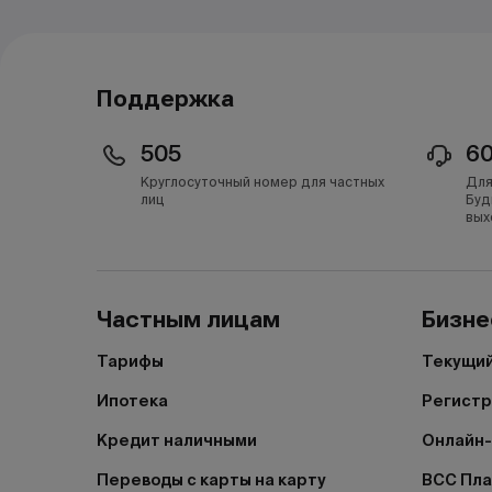
Поддержка
505
6
Круглосуточный номер для частных
Для
лиц
Буд
вых
Частным лицам
Бизне
Тарифы
Текущий
Ипотека
Регистр
Кредит наличными
Онлайн-
Переводы с карты на карту
BCC Пл