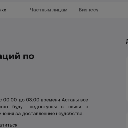
Частным лицам
Бизнесу
нке
аций по
 с 00:00 до 03:00 времени Астаны все
жно будут недоступны в связи с
инения за доставленные неудобства.
атиться: