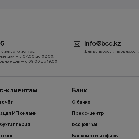
05
info@bcc.kz
 бизнес-клиентов.
Для вопросов и предложен
ние дни — с 07:00 до 02:00;
одные дни — с 09:00 до 19:00
с-клиентам
Банк
 счёт
О банке
ация ИП онлайн
Пресс-центр
бухгалтерия
bcc journal
атежи
Банкоматы и офисы