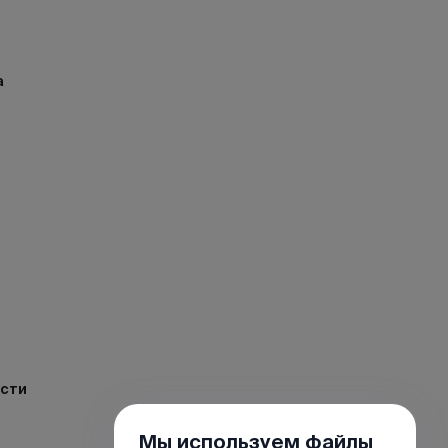
а
ости
Мы используем файлы