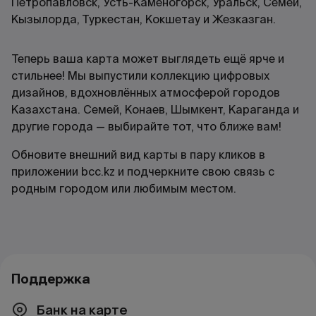
Петропавловск, Усть-Каменогорск, Уральск, Семей,
Кызылорда, Туркестан, Кокшетау и Жезказган.
Теперь ваша карта может выглядеть ещё ярче и
стильнее! Мы выпустили коллекцию цифровых
дизайнов, вдохновлённых атмосферой городов
Казахстана. Семей, Конаев, Шымкент, Караганда и
другие города — выбирайте тот, что ближе вам!
Обновите внешний вид карты в пару кликов в
приложении bcc.kz и подчеркните свою связь с
родным городом или любимым местом.
Поддержка
Банк на карте