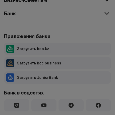
Бизнес-клиентам
Банк
Приложения банка
Загрузить bcc.kz
Загрузить bcc business
Загрузить JuniorBank
Банк в соцсетях