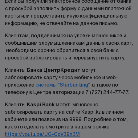
Если Вы получили электронное сообщение от банка
с просьбой заполнить форму с данными платежной
карты или предоставить иную конфиденциальную
информацию, не отвечайте на данное письмо.
Клиентам, поддавшимся на уловки мошенников и
сообщившим злоумышленникам данные своих карт,
необходимо срочно обратиться в свой банк с
просьбой заблокировать и перевыпустить карту.
Клиенты
Банка ЦентрКредит
могут
заблокировать карту через мобильное и web-
приложение
системы "Starbanking"
, а также по
телефону в Центре авторизации 7 (727) 244-77-77.
Клиенты
Kaspi Bank
могут мгновенно
заблокировать карту на сайте Kaspi.kz в личном
кабинете или позвонив на 9999. Подробнее о том,
как это сделать смотрите в нашем ролике:
https://youtu.be/UG-CpV39nBM