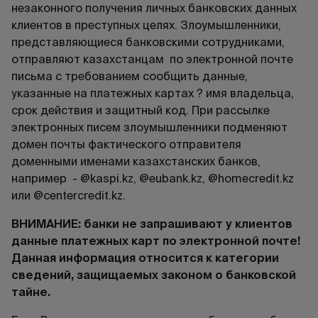
незаконного получения личных банковских данных
клиентов в преступных целях. Злоумышленники,
представляющиеся банковскими сотрудниками,
отправляют казахстанцам по электронной почте
письма с требованием сообщить данные,
указанные на платежных картах ? имя владельца,
срок действия и защитный код. При рассылке
электронных писем злоумышленники подменяют
домен почты фактического отправителя
доменными именами казахстанских банков,
например - @kaspi.kz, @eubank.kz, @homecredit.kz
или @centercredit.kz.
ВНИМАНИЕ: банки не запрашивают у клиентов
данные платежных карт по электронной почте!
Данная информация относится к категории
сведений, защищаемых законом о банковской
тайне.