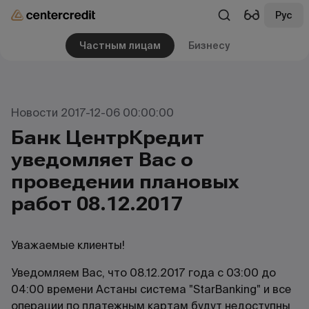
Рус
Частным лицам
Бизнесу
Новости 2017-12-06 00:00:00
Банк ЦентрКредит
уведомляет Вас о
проведении плановых
работ 08.12.2017
Уважаемые клиенты!
Уведомляем Вас, что 08.12.2017 года с 03:00 до
04:00 времени Астаны система "StarBanking" и все
операции по платежным картам будут недоступны