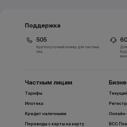
Поддержка
505
6
Круглосуточный номер для частных
Для
лиц
Буд
вых
Частным лицам
Бизне
Тарифы
Текущий
Ипотека
Регистр
Кредит наличными
Онлайн-
Переводы с карты на карту
BCC Пл