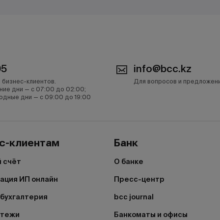
05
info@bcc.kz
 бизнес-клиентов.
Для вопросов и предложен
ние дни — с 07:00 до 02:00;
одные дни — с 09:00 до 19:00
с-клиентам
Банк
 счёт
О банке
ация ИП онлайн
Пресс-центр
бухгалтерия
bcc journal
атежи
Банкоматы и офисы