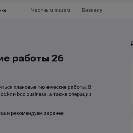
Частным лицам
Бизнесу
нке
ие работы 26
иться плановые технические работы. В
c.kz и bcc business, а также операции
ва и рекомендуем заранее