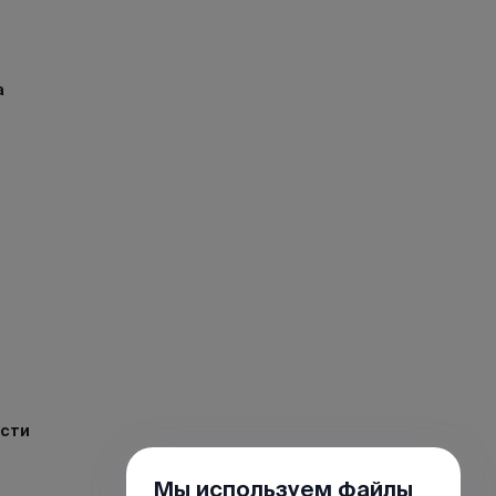
а
ости
Мы используем файлы