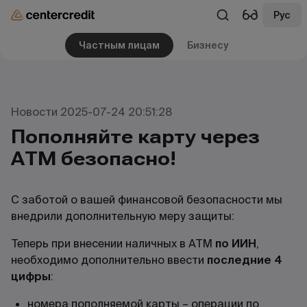
Рус
Частным лицам
Бизнесу
Новости 2025-07-24 20:51:28
Пополняйте карту через
АТМ безопасно!
С заботой о вашей финансовой безопасности мы
внедрили дополнительную меру защиты:
Теперь при внесении наличных в АТМ
по ИИН
,
необходимо дополнительно ввести
последние 4
цифры
:
номера пополняемой карты – операции по