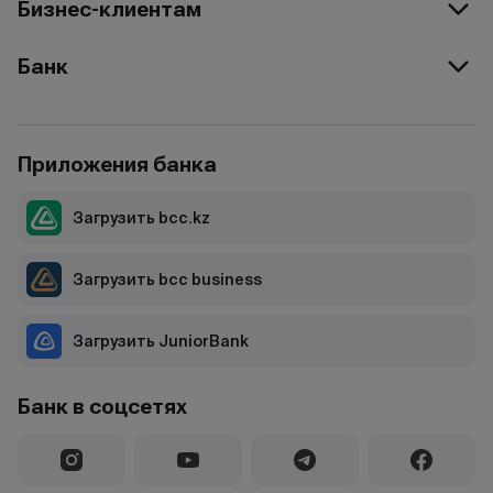
Бизнес-клиентам
Банк
Приложения банка
Загрузить bcc.kz
Загрузить bcc business
Загрузить JuniorBank
Банк в соцсетях