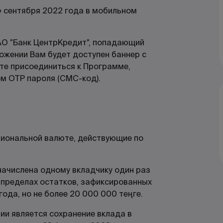
» сентября 2022 года в мобильном
 АО "Банк ЦентрКредит", попадающий
ожении Вам будет доступен баннер с
ете присоединиться к Программе,
ом ОТР пароля (СМС-код).
циональной валюте, действующие по
начислена одному вкладчику один раз
в пределах остатков, зафиксированных
года, но не более 20 000 000 теңге.
ии является сохранение вклада в