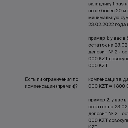
вкладчику 1 раз 
но не более 20 мл
минимальную сум
23.02.2022 года 
пример 1: у вас в
остаток на 23.02
депозит № 2 - ос
000 KZT совокуп
000 KZT
Есть ли ограничения по
компенсация в д
компенсации (премии)?
000 KZT = 1 800 
пример 2: у вас в
остаток на 23.02
депозит № 2 - ос
000 KZT совокуп
KZT