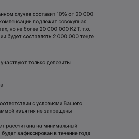
анном случае составит 10% от 20 000
к компенсации подлежит совокупная
ах, но не более 20 000 000 KZT, т.о.
ии будет составлять 2 000 000 теңге
е участвуют только депозиты
да
соответствии с условиями Вашего
аммой изъятия не запрещены
ет рассчитана на минимальный
 будет зафиксирован в течение года