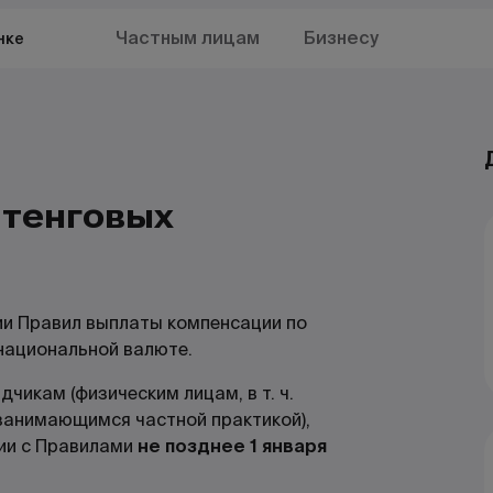
Частным лицам
Бизнесу
нке
тенговых
и Правил выплаты компенсации по
национальной валюте.
чикам (физическим лицам, в т. ч.
занимающимся частной практикой
),
ии с Правилами
не позднее 1 января