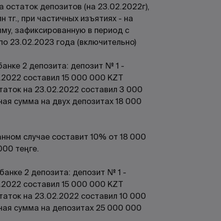
на остаток депозитов (на 23.02.2022г),
н тг., при частичных изъятиях - на
му, зафиксированную в период с
по 23.02.2023 года (включительно)
 банке 2 депозита: депозит № 1 -
.2022 составил 15 000 000 KZT
таток на 23.02.2022 составил 3 000
ная сумма на двух депозитах 18 000
анном случае составит 10% от 18 000
000 теңге.
 банке 2 депозита: депозит № 1 -
.2022 составил 15 000 000 KZT
таток на 23.02.2022 составил 10 000
ная сумма на депозитах 25 000 000