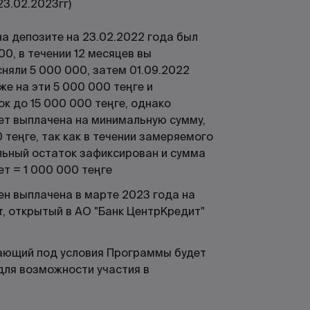
23.02.2023гг)
на депозите на 23.02.2022 года был
00, в течении 12 месяцев вы
сняли 5 000 000, затем 01.09.2022
же на эти 5 000 000 теңге и
к до 15 000 000 теңге, однако
ет выплачена на минимальную сумму,
0 теңге, так как в течении замеряемого
ьный остаток зафиксирован и сумма
т = 1 000 000 теңге
ен выплачена в марте 2023 года на
т, открытый в АО "Банк ЦентрКредит"
ающий под условия Программы будет
для возможности участия в