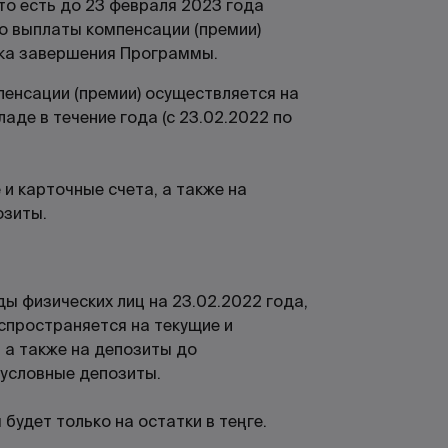
то есть до 23 февраля 2023 года
до выплаты компенсации (премии)
ока завершения Программы.
пенсации (премии) осуществляется на
аде в течение года (с 23.02.2022 по
и карточные счета, а также на
озиты.
ы физических лиц на 23.02.2022 года,
спространяется на текущие и
 а также на депозиты до
 условные депозиты.
 будет только на остатки в теңге.