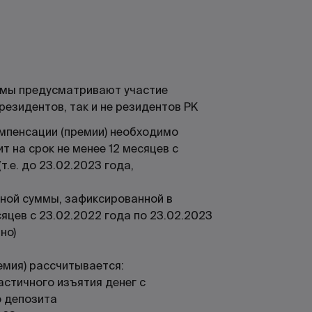
ммы предусматривают участие
 резидентов, так и не резидентов РК
омпенсации (премии) необходимо
т на срок не менее 12 месяцев с
т.е. до 23.02.2023 года,
ной суммы, зафиксированной в
сяцев с 23.02.2022 года по 23.02.2023
но)
емия) рассчитывается:
астичного изъятия денег с
 депозита