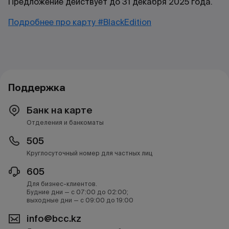
Предложение действует до 31 декабря 2025 года.
Подробнее про карту #BlackEdition
Поддержка
Банк на карте
Отделения и банкоматы
505
Круглосуточный номер для частных лиц
605
Для бизнес-клиентов.
Будние дни — с 07:00 до 02:00;
выходные дни — с 09:00 до 19:00
info@bcc.kz