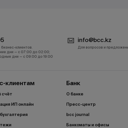
05
info@bcc.kz
 бизнес-клиентов.
Для вопросов и предложен
ние дни — с 07:00 до 02:00;
одные дни — с 09:00 до 19:00
с-клиентам
Банк
 счёт
О банке
ация ИП онлайн
Пресс-центр
бухгалтерия
bcc journal
атежи
Банкоматы и офисы