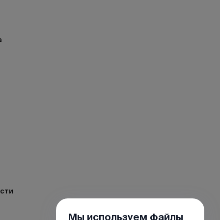
а
ости
Мы используем файлы