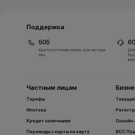
Поддержка
505
6
Круглосуточный номер для частных
Для
лиц
Буд
вых
Частным лицам
Бизне
Тарифы
Текущий
Ипотека
Регистр
Кредит наличными
Онлайн-
Переводы с карты на карту
BCC Пл