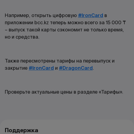
Например, открыть цифровую
#IronCard
в
приложении bcc.kz теперь можно всего за 15 000 ₸
– выпуск такой карты сэкономит не только время,
но и средства.
Также пересмотрены тарифы на перевыпуск и
закрытие
#IronCard
и
#DragonCard
.
Проверьте актуальные цены в разделе «Тарифы».
Поддержка