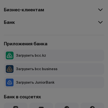
Бизнес-клиентам
Банк
Приложения банка
Загрузить bcc.kz
Загрузить bcc business
Загрузить JuniorBank
Банк в соцсетях