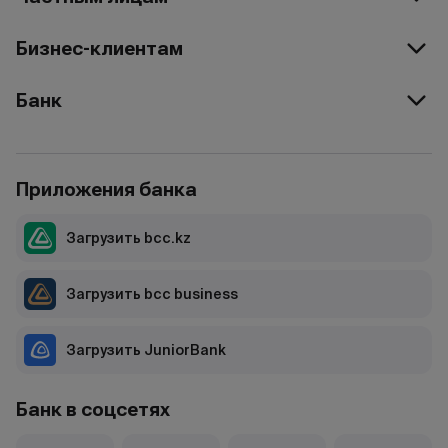
Бизнес-клиентам
Банк
Приложения банка
Загрузить bcc.kz
Загрузить bcc business
Загрузить JuniorBank
Банк в соцсетях