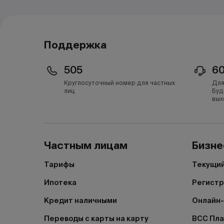
Поддержка
505
6
Круглосуточный номер для частных
Для
лиц
Буд
вых
Частным лицам
Бизне
Тарифы
Текущий
Ипотека
Регистр
Кредит наличными
Онлайн-
Переводы с карты на карту
BCC Пл