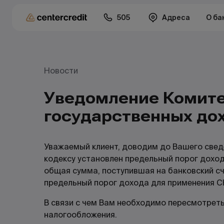
505
Адреса
О ба
Новости
Уведомление Комит
государственных до
Уважаемый клиент, доводим до Вашего свед
кодексу установлен предельный порог доход
общая сумма, поступившая на банковский с
предельный порог дохода для применения С
В связи с чем Вам необходимо пересмотрет
налогообложения.