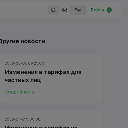
Рус
Войти
Другие новости
2026-08-05 09:25:00
Изменения в тарифах для
частных лиц
Подробнее
2026-07-31 11:00:00