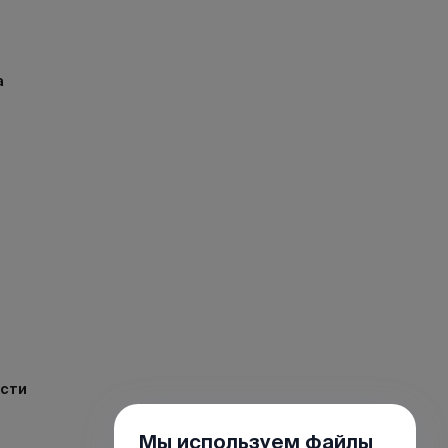
а
ости
Мы используем файлы