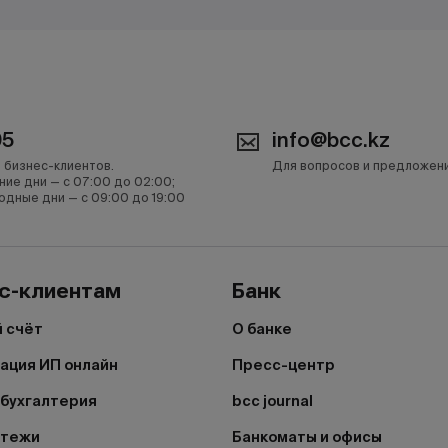
05
info@bcc.kz
 бизнес-клиентов.
Для вопросов и предложен
ние дни — с 07:00 до 02:00;
одные дни — с 09:00 до 19:00
с-клиентам
Банк
 счёт
О банке
ация ИП онлайн
Пресс-центр
бухгалтерия
bcc journal
атежи
Банкоматы и офисы