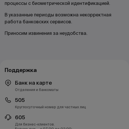
процессы с биометрической идентификацией.
В указанные периоды возможна некорректная
работа банковских сервисов.
Приносим извинения за неудобства.
Поддержка
Банк на карте
Отделения и банкоматы
505
Круглосуточный номер для частных лиц
605
Для бизнес-клиентов.
Будние дни — с 07:00 до 02:00;