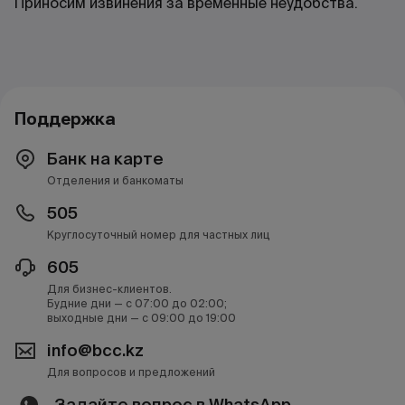
Приносим извинения за временные неудобства.
Поддержка
Банк на карте
Отделения и банкоматы
505
Круглосуточный номер для частных лиц
605
Для бизнес-клиентов.
Будние дни — с 07:00 до 02:00;
выходные дни — с 09:00 до 19:00
info@bcc.kz
Для вопросов и предложений
Задайте вопрос в WhatsApp