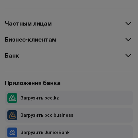
Частным лицам
Бизнес-клиентам
Банк
Приложения банка
Загрузить bcc.kz
Загрузить bcc business
Загрузить JuniorBank