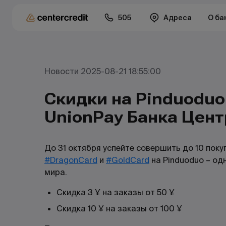
505
Адреса
О ба
Новости 2025-08-21 18:55:00
Скидки на Pinduoduo
UnionPay Банка Цен
До 31 октября успейте совершить до 10 поку
#DragonCard
и
#GoldCard
на Pinduoduo – од
мира.
Скидка 3 ¥ на заказы от 50 ¥
Скидка 10 ¥ на заказы от 100 ¥