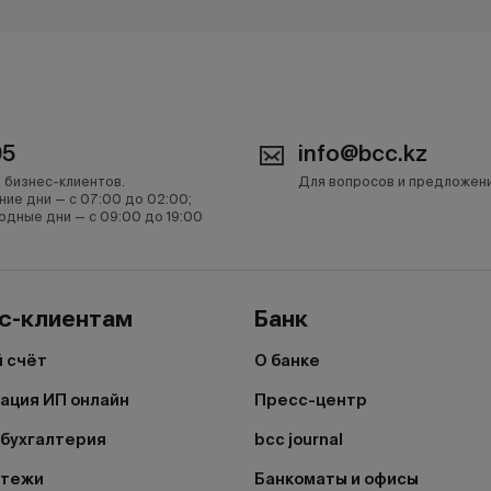
05
info@bcc.kz
 бизнес-клиентов.
Для вопросов и предложен
ние дни — с 07:00 до 02:00;
одные дни — с 09:00 до 19:00
с-клиентам
Банк
 счёт
О банке
ация ИП онлайн
Пресс-центр
бухгалтерия
bcc journal
атежи
Банкоматы и офисы