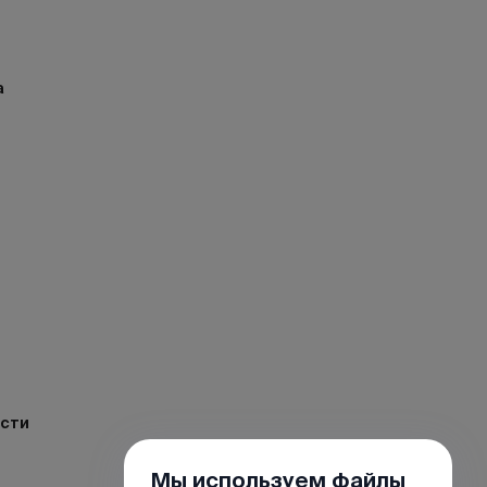
а
ости
Мы используем файлы