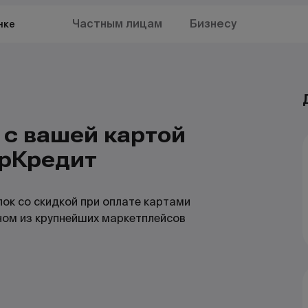
Частным лицам
Бизнесу
нке
 с вашей картой
трКредит
пок со скидкой при оплате картами
ном из крупнейших маркетплейсов