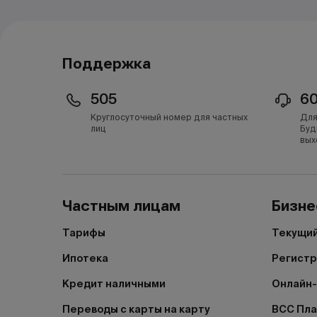
Поддержка
505
6
Круглосуточный номер для частных
Для
лиц
Буд
вых
Частным лицам
Бизне
Тарифы
Текущий
Ипотека
Регистр
Кредит наличными
Онлайн-
Переводы с карты на карту
BCC Пл