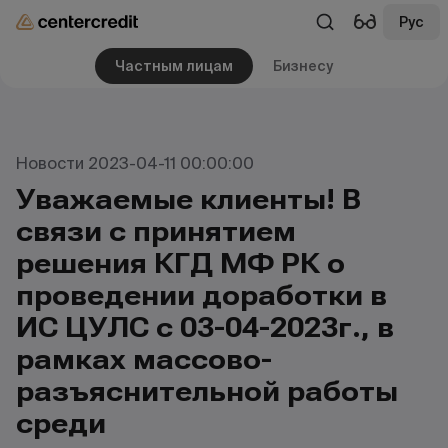
Рус
Частным лицам
Бизнесу
Новости 2023-04-11 00:00:00
Уважаемые клиенты! В
связи с принятием
решения КГД МФ РК о
проведении доработки в
ИС ЦУЛС с 03-04-2023г., в
рамках массово-
разъяснительной работы
среди