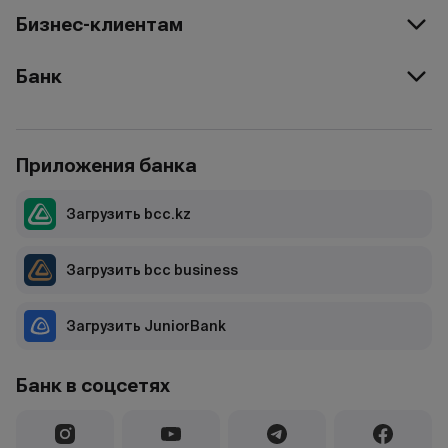
Бизнес-клиентам
Банк
Приложения банка
Загрузить bcc.kz
Загрузить bcc business
Загрузить JuniorBank
Банк в соцсетях