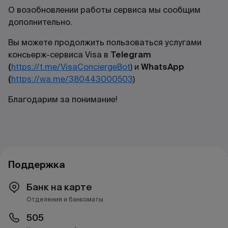
О возобновлении работы сервиса мы сообщим
дополнительно.
Вы можете продолжить пользоваться услугами
консьерж-сервиса Visa в
Telegram
(
https://t.me/VisaConciergeBot
) и
WhatsApp
(
https://wa.me/380443000503
)
Благодарим за понимание!
Поддержка
Банк на карте
Отделения и банкоматы
505