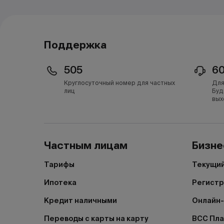
Поддержка
505
6
Круглосуточный номер для частных
Для
лиц
Буд
вых
Частным лицам
Бизне
Тарифы
Текущий
Ипотека
Регистр
Кредит наличными
Онлайн-
Переводы с карты на карту
BCC Пл