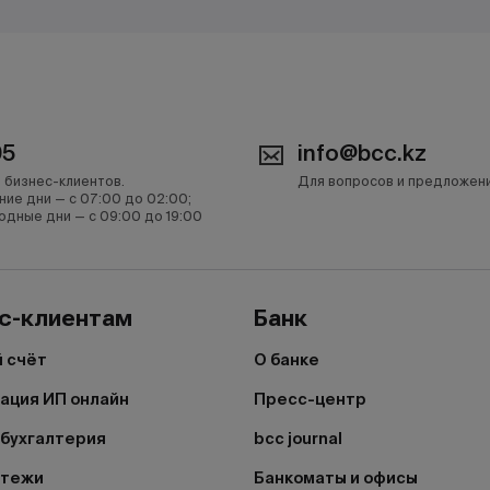
05
info@bcc.kz
 бизнес-клиентов.
Для вопросов и предложен
ние дни — с 07:00 до 02:00;
одные дни — с 09:00 до 19:00
с-клиентам
Банк
 счёт
О банке
ация ИП онлайн
Пресс-центр
бухгалтерия
bcc journal
атежи
Банкоматы и офисы