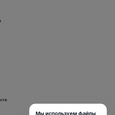
а
ости
Мы используем файлы