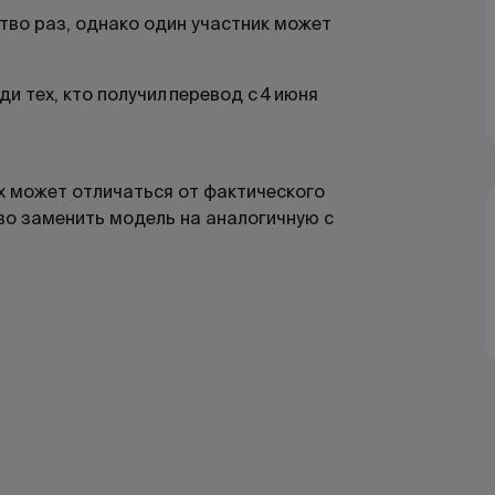
тво раз, однако один участник может
 тех, кто получил перевод с 4 июня
х может отличаться от фактического
во заменить модель на аналогичную с