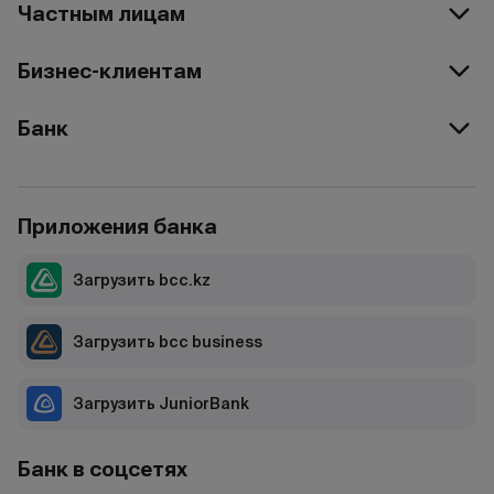
Частным лицам
Бизнес-клиентам
Банк
Приложения банка
Загрузить bcc.kz
Загрузить bcc business
Загрузить JuniorBank
Банк в соцсетях