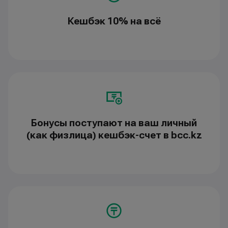
Кешбэк 10% на всё
Бонусы поступают на ваш личный
(как физлица) кешбэк-счет в bcc.kz