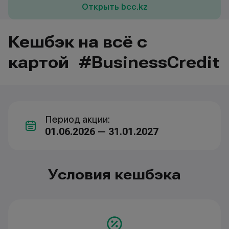
Открыть bcc.kz
Кешбэк на всё с
картой #BusinessCredit
Период акции:
01.06.2026 — 31.01.2027
Условия кешбэка