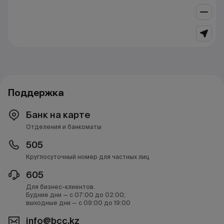
Поддержка
Банк на карте
Отделения и банкоматы
505
Круглосуточный номер для частных лиц
605
Для бизнес-клиентов.
Будние дни — с 07:00 до 02:00;
выходные дни — с 09:00 до 19:00
info@bcc.kz