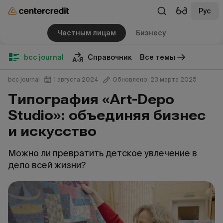
Рус
Частным лицам
Бизнесу
bcc journal
Справочник
Все темы
bcc journal
1 августа 2024
Обновлено: 23 марта 2025
Типография «‎Art-Depo
Studio»: объединяя бизнес
и искусство
Можно ли превратить детское увлечение в
дело всей жизни?