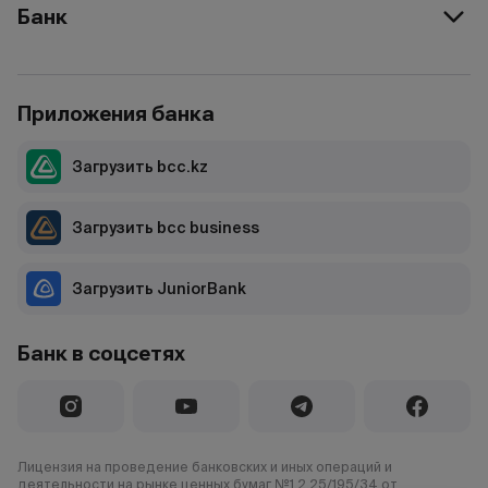
Банк
Приложения банка
Загрузить bcc.kz
Загрузить bcc business
Загрузить JuniorBank
Банк в соцсетях
Лицензия на проведение банковских и иных операций и
деятельности на рынке ценных бумаг №1.2.25/195/34 от