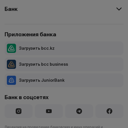
Банк
Приложения банка
Загрузить bcc.kz
Загрузить bcc business
Загрузить JuniorBank
Банк в соцсетях
Лицензия на проведение банковских и иных операций и