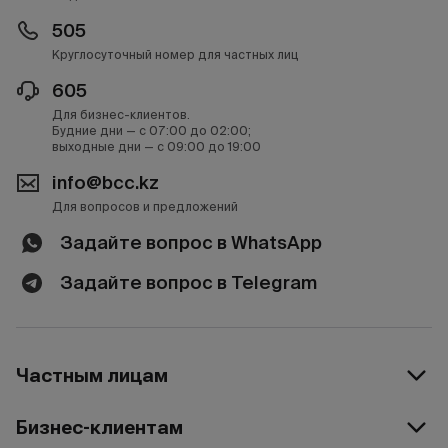
505
Круглосуточный номер для частных лиц
605
Для бизнес-клиентов.
Будние дни — с 07:00 до 02:00;
выходные дни — с 09:00 до 19:00
info@bcc.kz
Для вопросов и предложений
Задайте вопрос в WhatsApp
Задайте вопрос в Telegram
Частным лицам
Бизнес-клиентам