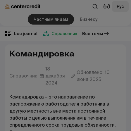
Рус
Частным лицам
Бизнесу
bcc journal
Справочник
Все темы
Командировка
18
Обновлено: 10
Справочник
декабря
июня 2025
2024
Командировка – это направление по
распоряжению работодателя работника в
другую местность вне места постоянной
работы с целью выполнения им в течение
определенного срока трудовые обязанности.