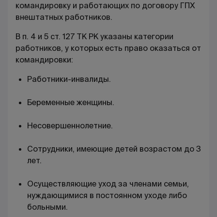
командировку и работающих по договору ГПХ
внештатных работников.
В п. 4 и 5 ст. 127 ТК РК указаны категории
работников, у которых есть право оказаться от
командировки:
Работники-инвалиды.
Беременные женщины.
Несовершеннолетние.
Сотрудники, имеющие детей возрастом до 3
лет.
Осуществляющие уход за членами семьи,
нуждающимися в постоянном уходе либо
больными.