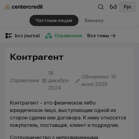
Рус
Частным лицам
Бизнесу
bcc journal
Справочник
Все темы
Контрагент
18
Обновлено: 10
Справочник
декабря
июня 2025
2024
Контрагент – это физическое либо
юридическое лицо, выступающее одной из
сторон сделки или договора. К нему относятся
покупатель, поставщик, клиент и подрядчик.
Сотрудничество с непроверенными