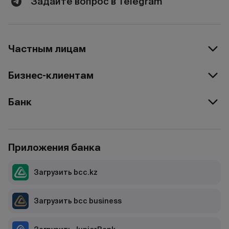
Задайте вопрос в Telegram
Частным лицам
Бизнес-клиентам
Банк
Приложения банка
Загрузить bcc.kz
Загрузить bcc business