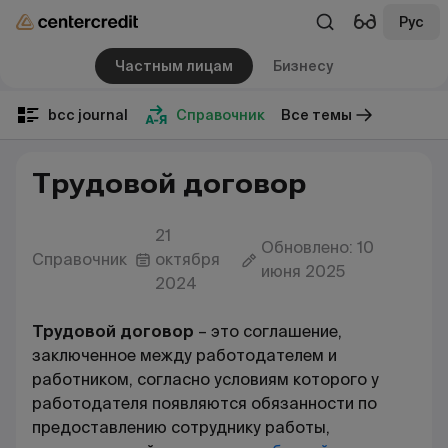
Рус
Частным лицам
Бизнесу
bcc journal
Справочник
Все темы
Трудовой договор
21
Обновлено: 10
Справочник
октября
июня 2025
2024
Трудовой договор
– это
соглашение,
заключенное между работодателем и
работником, согласно условиям которого у
работодателя появляются обязанности по
предоставлению сотруднику работы,