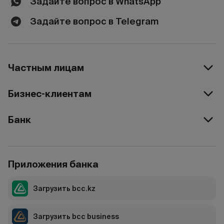
Задайте вопрос в WhatsApp
Задайте вопрос в Telegram
Частным лицам
Бизнес-клиентам
Банк
Приложения банка
Загрузить bcc.kz
Загрузить bcc business