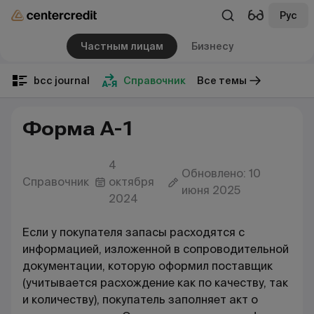
Рус
Частным лицам
Бизнесу
bcc journal
Справочник
Все темы
Форма А-1
4
Обновлено: 10
Справочник
октября
июня 2025
2024
Если у покупателя запасы расходятся с
информацией, изложенной в сопроводительной
документации, которую оформил поставщик
(учитывается расхождение как по качеству, так
и количеству), покупатель заполняет акт о