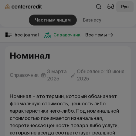
Рус
Частным лицам
Бизнесу
bcc journal
Справочник
Все темы
Номинал
3 марта
Обновлено: 10 июня
Справочник
2025
2025
Номинал – это термин, который обозначает
формальную стоимость, ценность либо
характеристики чего-либо. Под номинальной
стоимостью понимается изначальная,
теоретическая ценность товара либо услуги,
которая не всегда соответствует реальной