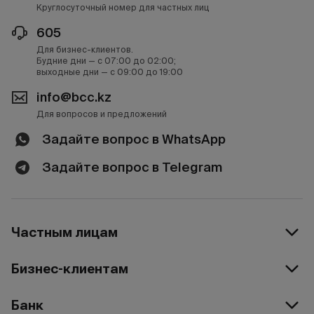
Круглосуточный номер для частных лиц
605
Для бизнес-клиентов.
Будние дни — с 07:00 до 02:00;
выходные дни — с 09:00 до 19:00
info@bcc.kz
Для вопросов и предложений
Задайте вопрос в WhatsApp
Задайте вопрос в Telegram
Частным лицам
Бизнес-клиентам
Банк