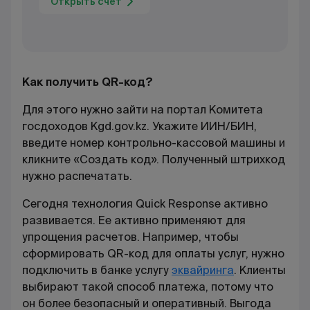
Открыть счёт
Как получить
QR
-код?
Для этого нужно зайти на портал Комитета
госдоходов
K
gd.gov.kz. Укажите ИИН/БИН,
введите номер контрольно-кассовой машины и
кликните «Создать код». Полученный штрихкод
нужно распечатать.
Сегодня технология Quick Response активно
развивается. Ее активно применяют для
упрощения расчетов. Например, чтобы
сформировать
QR
-код для оплаты услуг, нужно
подключить в банке услугу
эквайринга
. Клиенты
выбирают такой способ платежа, потому что
он более безопасный и оперативный. Выгода