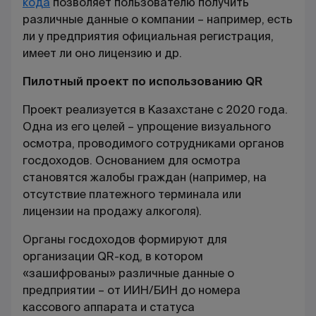
кода
позволяет пользователю получить
различные данные о компании – например, есть
ли у предприятия официальная регистрация,
имеет ли оно лицензию и др.
Пилотный проект по использованию
QR
Проект реализуется в Казахстане с 2020 года.
Одна из его целей – упрощение визуального
осмотра, проводимого сотрудниками органов
госдоходов. Основанием для осмотра
становятся жалобы граждан (например, на
отсутствие платежного терминала или
лицензии на продажу алкоголя).
Органы госдоходов формируют для
организации
QR
-код, в котором
«зашифрованы» различные данные о
предприятии – от ИИН/БИН до номера
кассового аппарата и статуса