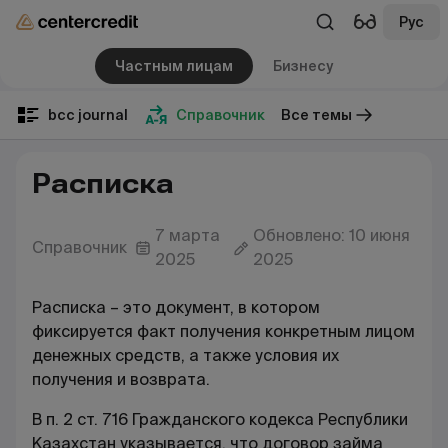
Рус
Частным лицам
Бизнесу
bcc journal
Справочник
Все темы
Расписка
7 марта
Обновлено: 10 июня
Справочник
2025
2025
Расписка – это документ, в котором
фиксируется факт получения конкретным лицом
денежных средств, а также условия их
получения и возврата.
В п. 2 ст. 716 Гражданского кодекса Республики
Казахстан указывается, что договор займа