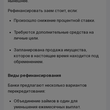
нынешнее.
Рефинансировать заем стоит, если:
Произошло снижение процентной ставки.
Требуются дополнительные средства на
личные цели.
Запланирована продажа имущества,
которое в настоящее время находится под
обременением.
Виды рефинансирования
Банки предлагают несколько вариантов
перекредитования:
Объединение займов в один для
уменьшения ежемесячных выплат.