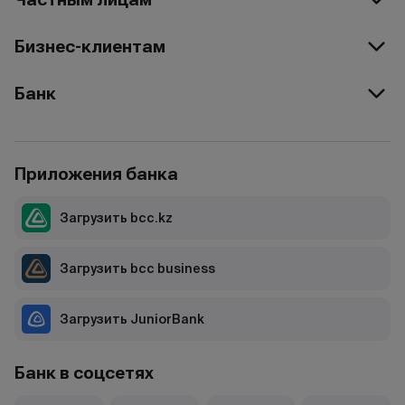
Бизнес-клиентам
Банк
Приложения банка
Загрузить bcc.kz
Загрузить bcc business
Загрузить JuniorBank
Банк в соцсетях