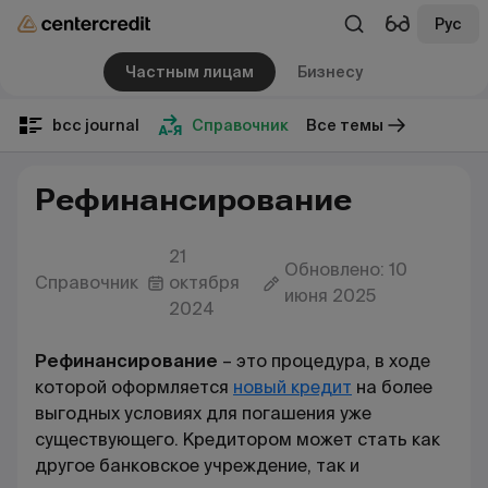
Рус
Частным лицам
Бизнесу
bcc journal
Справочник
Все темы
Рефинансирование
21
Обновлено: 10
Справочник
октября
июня 2025
2024
Рефинансирование
– это
процедура, в ходе
которой оформляется
новый кредит
на более
выгодных условиях для погашения уже
существующего. Кредитором может стать как
другое банковское учреждение, так и