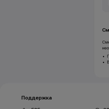
См
Сме
нео
Поддержка