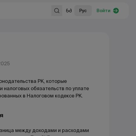
Рус
Войти
2025
онодательства РК, которые
и налоговых обязательств по уплате
рованных в Налоговом кодексе РК.
я
азница между доходами и расходами