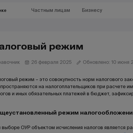
Частным лицам
Бизнесу
нке
алоговый режим
равочник
26 февраля 2025
Обновлено: 10 июня 
оговый режим – это совокупность норм налогового зак
пространяются на налогоплательщиков при расчете им
огов и иных обязательных платежей в бюджет, зафикси
щеустановленный режим налогообложени
 выборе ОУР объектом исчисления налогов является р