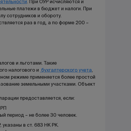
еятельности
. При ОУР исчисляются и
льные платежи в бюджет и налоги. При
лу сотрудников и обороту.
твляется раз в год, а по форме 200 –
логов и льготами. Такие
ого налогового и
бухгалтерского учета
,
нном режиме применяется более простой
льзование земельными участками. Объект
ларации предоставляется, если:
МРП
ый период – не более 30 человек.
указаны в ст. 683 НК РК.