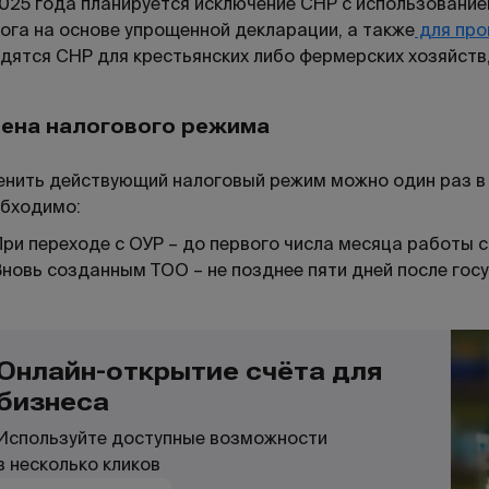
025 года планируется исключение СНР с использование
ога на основе упрощенной декларации, а также
для про
дятся СНР для крестьянских либо фермерских хозяйств
ена налогового режима
нить действующий налоговый режим можно один раз в
бходимо:
При переходе с ОУР – до первого числа месяца работы с
Вновь созданным ТОО – не позднее пяти дней после гос
Онлайн-открытие счёта для
бизнеса
Используйте доступные возможности
в несколько кликов