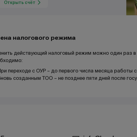
Открыть счёт
ена налогового режима
нить действующий налоговый режим можно один раз в
бходимо:
При переходе с ОУР – до первого числа месяца работы с
Вновь созданным ТОО – не позднее пяти дней после гос