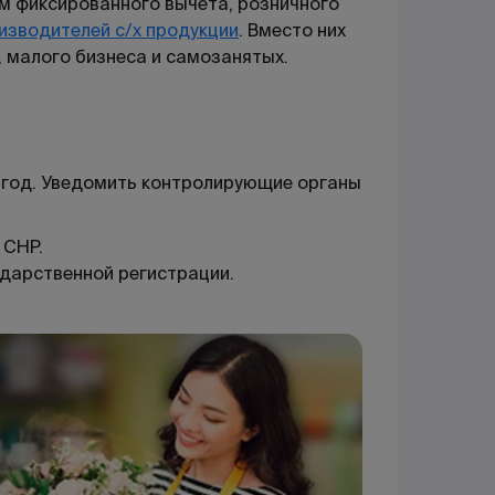
м фиксированного вычета, розничного
изводителей с/х продукции
. Вместо них
, малого бизнеса и самозанятых.
 год. Уведомить контролирующие органы
 СНР.
ударственной регистрации.