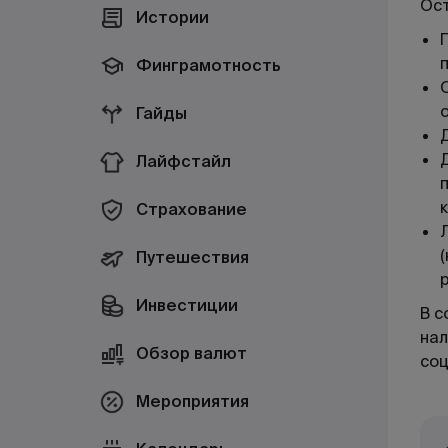
Ост
Истории
Финграмотность
Гайды
Лайфстайл
Страхование
Путешествия
Инвестиции
В с
нал
Обзор валют
соц
Мероприятия