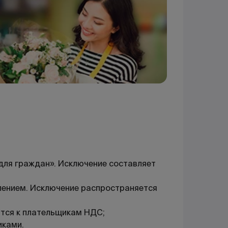
для граждан». Исключение составляет
млением. Исключение распространяется
ятся к плательщикам НДС;
иками.