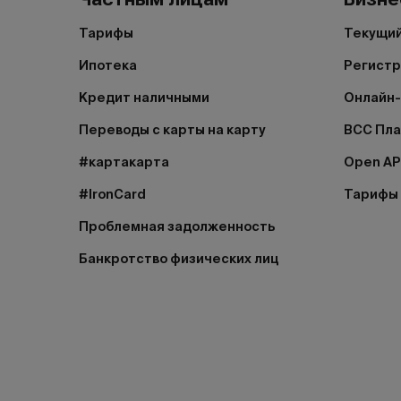
Тарифы
Текущий
Ипотека
Регистр
Кредит наличными
Онлайн-
Переводы с карты на карту
BCC Пл
#картакарта
Open AP
#IronCard
Тарифы
Проблемная задолженность
Банкротство физических лиц