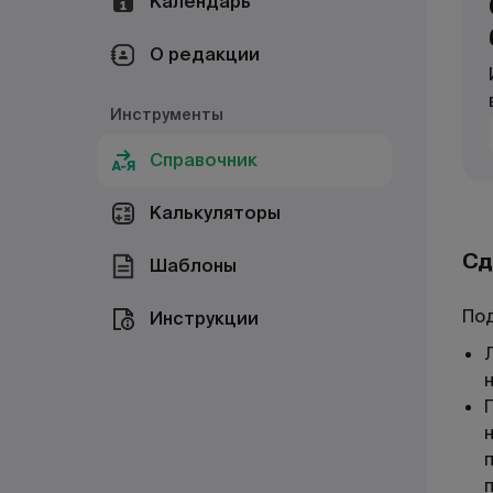
Календарь
О редакции
Инструменты
Справочник
Калькуляторы
Сд
Шаблоны
По
Инструкции