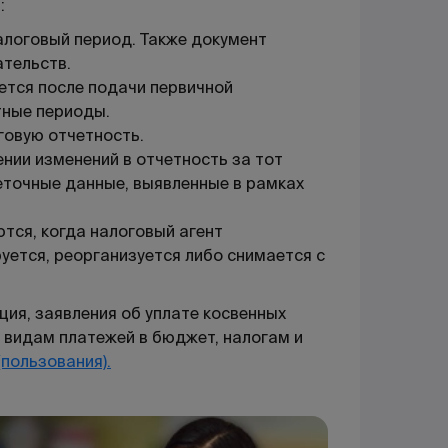
:
алоговый период. Также документ
ательств.
ется после подачи первичной
тные периоды.
говую отчетность.
нии изменений в отчетность за тот
еточные данные, выявленные в рамках
тся, когда налоговый агент
уется, реорганизуется либо снимается с
ция, заявления об уплате косвенных
о видам платежей в бюджет, налогам и
пользования).