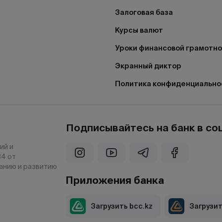
Залоговая база
Курсы валют
Уроки финансовой грамотн
Экранный диктор
Политика конфиденциально
Подписывайтесь на банк в со
ий и
34 от
ванию и развитию
Приложения банка
Загрузить bcc.kz
Загрузит