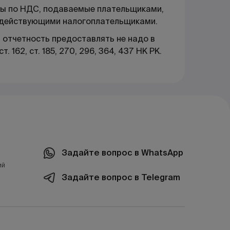
ты по НДС, подаваемые плательщиками,
ездействующими налогоплательщиками.
 отчетность предоставлять не надо в
т. 162, ст. 185, 270, 296, 364, 437 НК РК.
Задайте вопрос в WhatsApp
ий
Задайте вопрос в Telegram