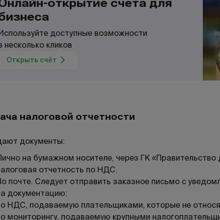
Онлайн-открытие счёта для
бизнеса
Используйте доступные возможности
в несколько кликов
Открыть счёт
ача налоговой отчетности
дают документы:
Лично на бумажном носителе, через ГК «Правительство 
налоговая отчетность по НДС.
По почте. Следует отправить заказное письмо с уведо
на документацию:
по НДС, подаваемую плательщиками, которые не относ
по мониторингу, подаваемую крупными налогоплательщ