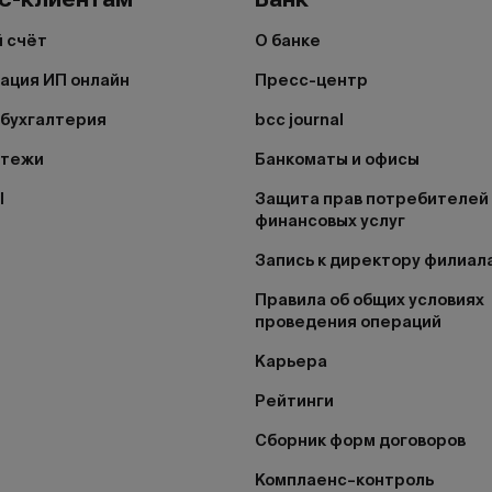
 счёт
О банке
ация ИП онлайн
Пресс-центр
бухгалтерия
bcc journal
атежи
Банкоматы и офисы
I
Защита прав потребителей
финансовых услуг
Запись к директору филиал
Правила об общих условиях
проведения операций
Карьера
Рейтинги
Сборник форм договоров
Комплаенс–контроль