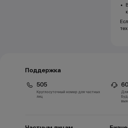
Есл
тех
Поддержка
505
6
Круглосуточный номер для частных
Для
лиц
Буд
вых
Частным лицам
Бизне