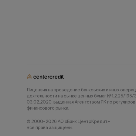
Лицензия на проведение банковских и иных операц
деятельности на рынке ценных бумаг №1.2.25/195/
03.02.2020, выданная Агентством РК по регулиро
финансового рынка.
© 2000–2026 АО «Банк ЦентрКредит»
Все права защищены.