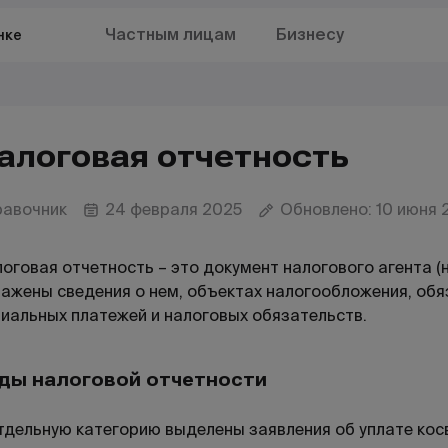
Частным лицам
Бизнесу
нке
алоговая отчетность
равочник
24 февраля 2025
Обновлено: 10 июня 
оговая отчетность – это документ налогового агента (
ажены сведения о нем, объектах налогообложения, обяз
иальных платежей и налоговых обязательств.
ды налоговой отчетности
тдельную категорию выделены заявления об уплате косв