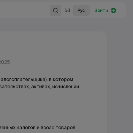
Рус
Войти
2025
налогоплательщика), в котором
ательствах, активах, исчислении
енных налогов и ввозе товаров.