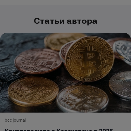
Статьи автора
bcc journal