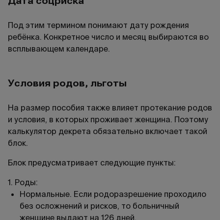
Дата соцриска
Под этим термином понимают дату рождения
ребёнка. Конкретное число и месяц выбираются во
всплывающем календаре.
Условия родов, льготы
На размер пособия также влияет протекание родов
и условия, в которых проживает женщина. Поэтому
калькулятор декрета обязательно включает такой
блок.
Блок предусматривает следующие пункты:
1. Роды:
Нормальные. Если родоразрешение проходило
без осложнений и рисков, то больничный
женщине выдают на 126 дней.