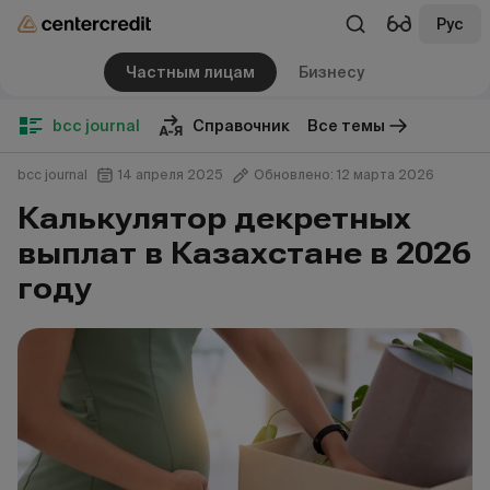
Рус
Частным лицам
Бизнесу
bcc journal
Справочник
Все темы
bcc journal
14 апреля 2025
Обновлено: 12 марта 2026
Калькулятор декретных
выплат в Казахстане в 2026
году