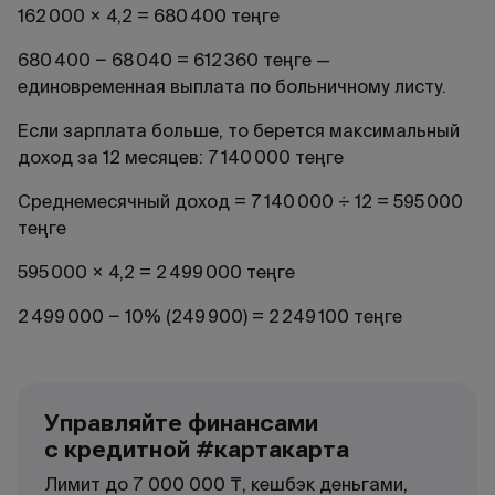
162 000 × 4,2 = 680 400 теңге
680 400 − 68 040 = 612 360 теңге —
единовременная выплата по больничному листу.
Если зарплата больше, то берется максимальный
доход за 12 месяцев: 7 140 000 теңге
Среднемесячный доход = 7 140 000 ÷ 12 = 595 000
теңге
595 000 × 4,2 = 2 499 000 теңге
2 499 000 − 10% (249 900) = 2 249 100 теңге
Управляйте финансами
с кредитной #картакарта
Лимит до 7 000 000 ₸, кешбэк деньгами,