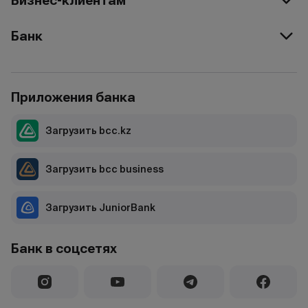
Бизнес-клиентам
Банк
Приложения банка
Загрузить bcc.kz
Загрузить bcc business
Загрузить JuniorBank
Банк в соцсетях