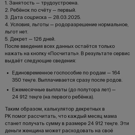
1. Занятость — трудоустроена.
2. Ребёнок по счёту — первый.
3. Дата соцриска — 28.03.2025.
4. Условия, льготы — родоразрешение нормальное,
льгот нет.
5. Декрет — 126 дней.
После введения всех данных остаётся только
нажать на кнопку «Посчитать». В результате сервис
выдаёт следующие сведения:
Единовременное госпособие по родам —
164
350
теңге. Выплачивается сразу после родов.
Ежемесячные выплаты (до полутора лет) —
24 912
теңге
(на первого ребёнка)
.
Таким образом,
калькулятор декретных в
РК
помог
рассчитать
, что
каждый месяц мама
станет получать
сумму
в размере
24 912
теңге.
Эти
деньги женщина может расходовать на своё