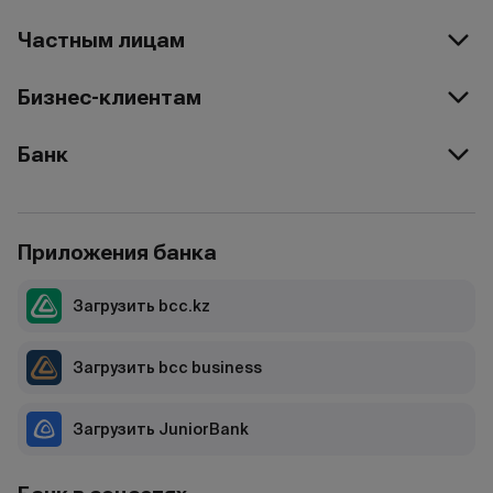
Частным лицам
Бизнес-клиентам
Банк
Приложения банка
Загрузить bcc.kz
Загрузить bcc business
Загрузить JuniorBank