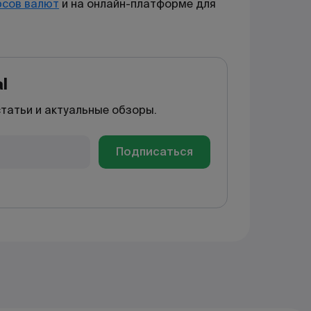
рсов валют
и на онлайн-платформе для
l
статьи и актуальные обзоры.
Подписаться