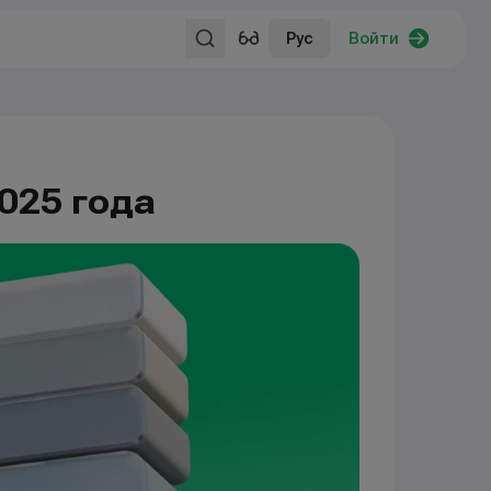
Рус
Войти
025 года