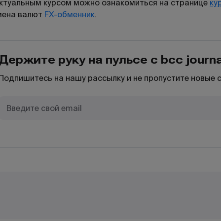
ктуальным курсом можно ознакомиться на странице
ку
мена валют
FX-обменник
.
Держите руку на пульсе с bcc journa
Подпишитесь на нашу рассылку и не пропустите новые 