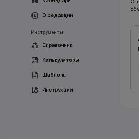
Календарь
С а
об
О редакции
Инструменты
Справочник
Калькуляторы
Шаблоны
Инструкции