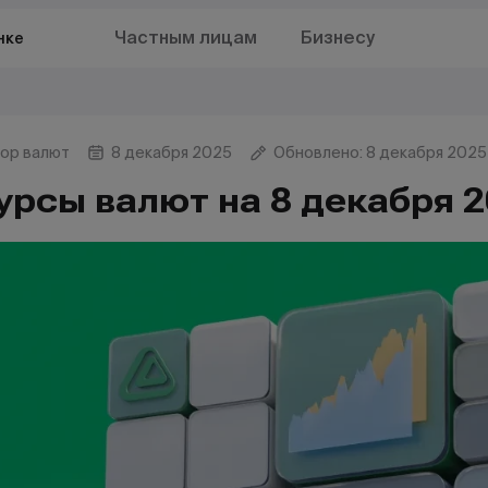
Частным лицам
Бизнесу
нке
ор валют
8 декабря 2025
Обновлено: 8 декабря 2025
урсы валют на 8 декабря 2