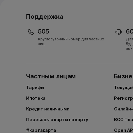
Поддержка
505
6
Круглосуточный номер для частных
Для
лиц
Буд
вых
Частным лицам
Бизне
Тарифы
Текущий
Ипотека
Регистр
Кредит наличными
Онлайн-
Переводы с карты на карту
BCC Пл
#картакарта
Open AP