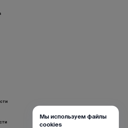
а
ости
Мы используем файлы
сти
cookies