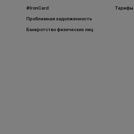
#IronCard
Тарифы
Проблемная задолженность
Банкротство физических лиц