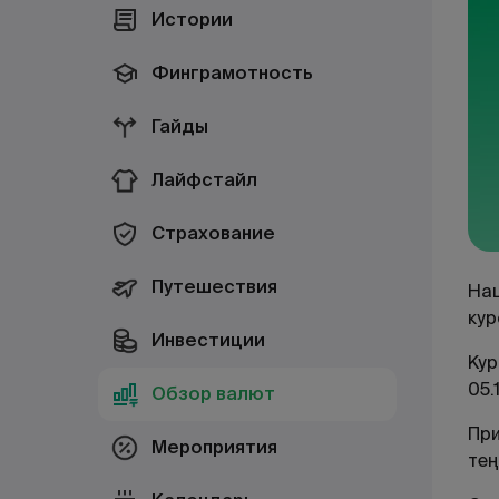
Истории
Финграмотность
Гайды
Лайфстайл
Страхование
Путешествия
Нац
кур
Инвестиции
Кур
05.
Обзор валют
При
Мероприятия
тең