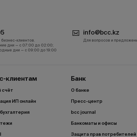
05
info@bcc.kz
 бизнес-клиентов.
Для вопросов и предложен
ние дни — с 07:00 до 02:00;
одные дни — с 09:00 до 19:00
с-клиентам
Банк
 счёт
О банке
ация ИП онлайн
Пресс-центр
бухгалтерия
bcc journal
атежи
Банкоматы и офисы
I
Защита прав потребителей