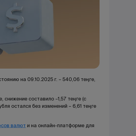
оянию на 09.10.2025 г. – 540,06 теңге,
 снижение составило –1,57 теңге (с
убля остался без изменений – 6,61 теңге
рсов валют
и на онлайн-платформе для