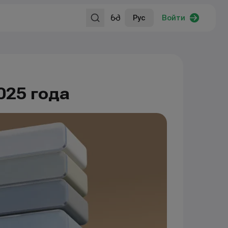
Рус
Войти
025 года