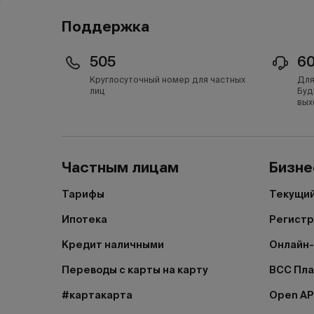
Поддержка
505
6
Круглосуточный номер для частных
Для
лиц
Буд
вых
Частным лицам
Бизне
Тарифы
Текущий
Ипотека
Регистр
Кредит наличными
Онлайн-
Переводы с карты на карту
BCC Пл
#картакарта
Open AP