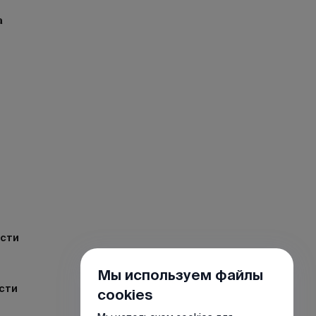
а
ости
Мы используем файлы
сти
cookies