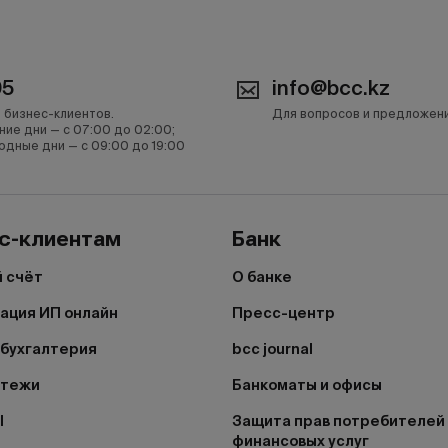
05
info@bcc.kz
 бизнес-клиентов.
Для вопросов и предложен
ние дни — с 07:00 до 02:00;
одные дни — с 09:00 до 19:00
с-клиентам
Банк
 счёт
О банке
ация ИП онлайн
Пресс-центр
бухгалтерия
bcc journal
атежи
Банкоматы и офисы
I
Защита прав потребителей
финансовых услуг