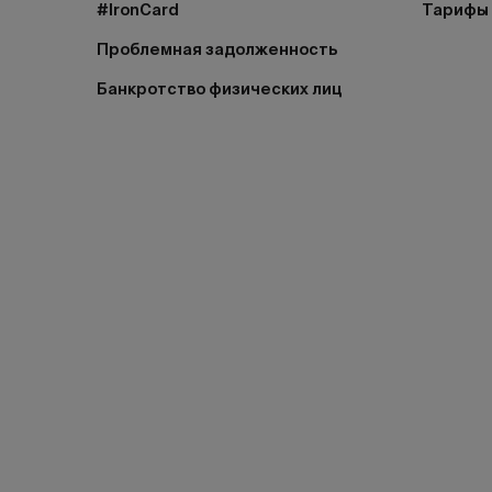
#IronCard
Тарифы
Проблемная задолженность
Банкротство физических лиц