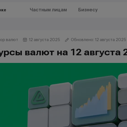
Частным лицам
Бизнесу
нке
ор валют
12 августа 2025
Обновлено: 12 августа 2025
урсы валют на 12 августа 