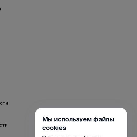
а
ости
Мы используем файлы
сти
cookies