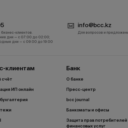
05
info@bcc.kz
 бизнес-клиентов.
Для вопросов и предложен
ние дни — с 07:00 до 02:00;
одные дни — с 09:00 до 19:00
с-клиентам
Банк
 счёт
О банке
ация ИП онлайн
Пресс-центр
бухгалтерия
bcc journal
атежи
Банкоматы и офисы
I
Защита прав потребителей
финансовых услуг