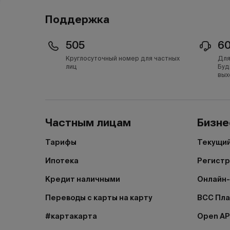
Поддержка
505
6
Круглосуточный номер для частных
Для
лиц
Буд
вых
Частным лицам
Бизне
Тарифы
Текущий
Ипотека
Регистр
Кредит наличными
Онлайн-
Переводы с карты на карту
BCC Пл
#картакарта
Open AP