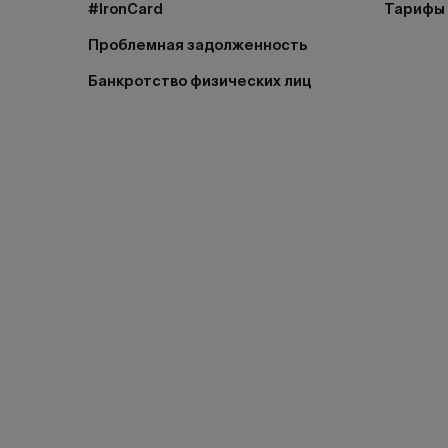
#IronCard
Тарифы
Проблемная задолженность
Банкротство физических лиц