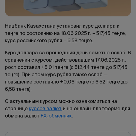
Нацбанк Казахстана установил курс доллара к
теңге по состоянию на 18.06.2025 г. – 517,45 теңге,
курс российского рубля – 6,58 теңге.
Курс доллара за прошедший день заметно ослаб. В
сравнении с курсом, действовавшим 17.06.2025 г.,
рост составил +5,01 теңге (с 512,44 теңге до 517,45
теңге). При этом курс рубля также ослаб —
повышение составило +0,06 теңге (с 6,52 теңге до
6,58 теңге).
С актуальным курсом можно ознакомиться на
странице
курсов валют
и на онлайн-платформе для
обмена валют
FX-обменник
.