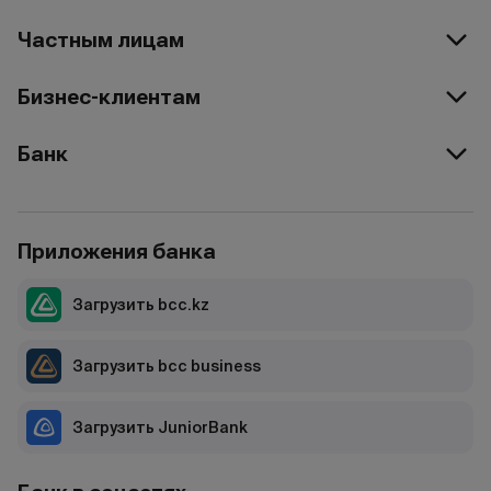
Частным лицам
Бизнес-клиентам
Банк
Приложения банка
Загрузить bcc.kz
Загрузить bcc business
Загрузить JuniorBank